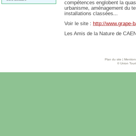
compétences englobent la quasi
urbanisme, aménagement du territ
installations classées...
Voir le site :
http://www.grape-b
Les Amis de la Nature de CAEN
Plan du site
|
Mentions
© Union Touri