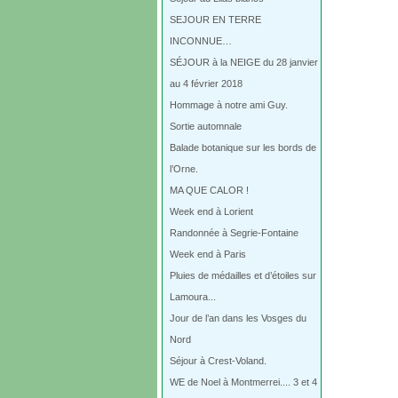
SEJOUR EN TERRE
INCONNUE…
SÉJOUR à la NEIGE du 28 janvier
au 4 février 2018
Hommage à notre ami Guy.
Sortie automnale
Balade botanique sur les bords de
l’Orne.
MA QUE CALOR !
Week end à Lorient
Randonnée à Segrie-Fontaine
Week end à Paris
Pluies de médailles et d’étoiles sur
Lamoura...
Jour de l’an dans les Vosges du
Nord
Séjour à Crest-Voland.
WE de Noel à Montmerrei.... 3 et 4