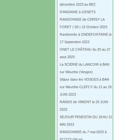
décembre 2023 au BEC
D’ANDAINE à GENETS
RANDONNEE de CERISY LA
FORET ( 50 ) 15 Octobre 2023
Randonnée à ONDEFONTAINE le
17 Septembre 2023
ONET LE CHÂTEAU du 20 au 27
aout 2023
La SCIERIE du LANCOIR à BAN
sur Meurthe (Vosges)
Séjour dans les VOSGES à BAN
sur Meurthe-CLEFCY du 12 au 18
JUIN 2023
RANDO de VIMONT le 25 JUIN
2023
SEJOUR PENESTIN DU 18 AU 21
MAI 2023
RANDONNEE du 7 mai 2023 à
ECOTS (56 m)