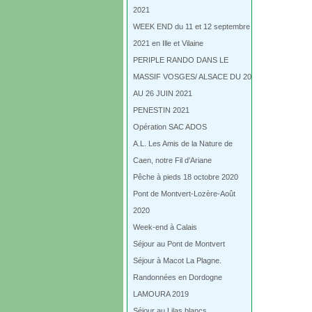
2021
WEEK END du 11 et 12 septembre
2021 en Ille et Vilaine
PERIPLE RANDO DANS LE
MASSIF VOSGES/ ALSACE DU 20
AU 26 JUIN 2021
PENESTIN 2021
Opération SAC ADOS
A.L. Les Amis de la Nature de
Caen, notre Fil d’Ariane
Pêche à pieds 18 octobre 2020
Pont de Montvert-Lozère-Août
2020
Week-end à Calais
Séjour au Pont de Montvert
Séjour à Macot La Plagne.
Randonnées en Dordogne
LAMOURA 2019
Séjour au Lilas blancs