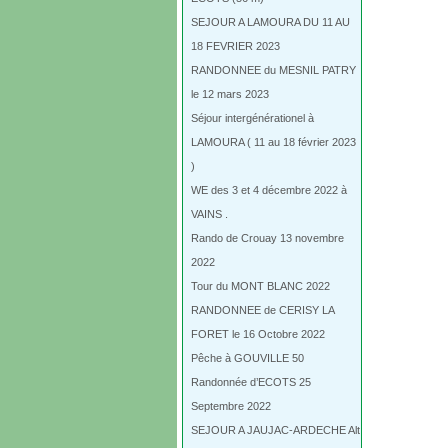
SEJOUR A LAMOURA DU 11 AU
18 FEVRIER 2023
RANDONNEE du MESNIL PATRY
le 12 mars 2023
Séjour intergénérationel à
LAMOURA ( 11 au 18 février 2023
)
WE des 3 et 4 décembre 2022 à
VAINS .
Rando de Crouay 13 novembre
2022
Tour du MONT BLANC 2022
RANDONNEE de CERISY LA
FORET le 16 Octobre 2022
Pêche à GOUVILLE 50
Randonnée d’ECOTS 25
Septembre 2022
SEJOUR A JAUJAC-ARDECHE Alt