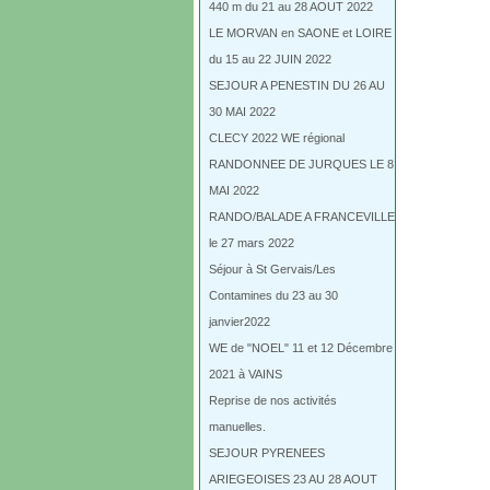
440 m du 21 au 28 AOUT 2022
LE MORVAN en SAONE et LOIRE
du 15 au 22 JUIN 2022
SEJOUR A PENESTIN DU 26 AU
30 MAI 2022
CLECY 2022 WE régional
RANDONNEE DE JURQUES LE 8
MAI 2022
RANDO/BALADE A FRANCEVILLE
le 27 mars 2022
Séjour à St Gervais/Les
Contamines du 23 au 30
janvier2022
WE de "NOEL" 11 et 12 Décembre
2021 à VAINS
Reprise de nos activités
manuelles.
SEJOUR PYRENEES
ARIEGEOISES 23 AU 28 AOUT