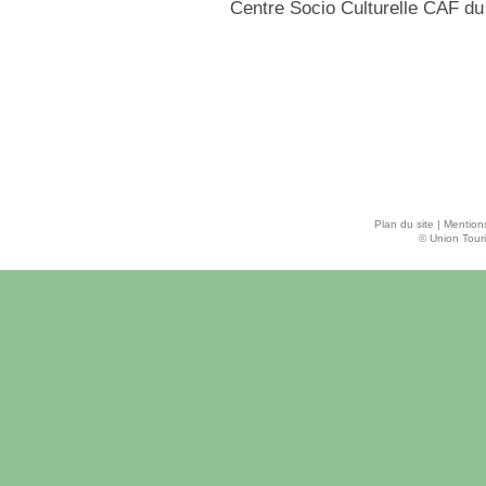
Centre Socio Culturelle CAF d
Plan du site
|
Mentions
© Union Touri