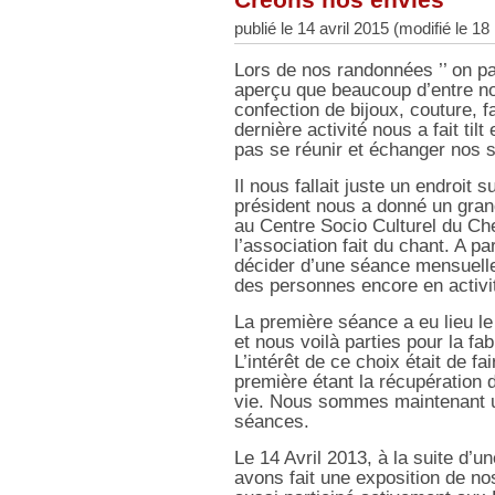
publié le 14 avril 2015 (modifié le 
Lors de nos randonnées ’’ on p
aperçu que beaucoup d’entre nou
confection de bijoux, couture, 
dernière activité nous a fait tilt
pas se réunir et échanger nos s
Il nous fallait juste un endroit 
président nous a donné un gran
au Centre Socio Culturel du Che
l’association fait du chant. A p
décider d’une séance mensuelle
des personnes encore en activit
La première séance a eu lieu l
et nous voilà parties pour la fab
L’intérêt de ce choix était de fa
première étant la récupération 
vie. Nous sommes maintenant un
séances.
Le 14 Avril 2013, à la suite d’
avons fait une exposition de nos