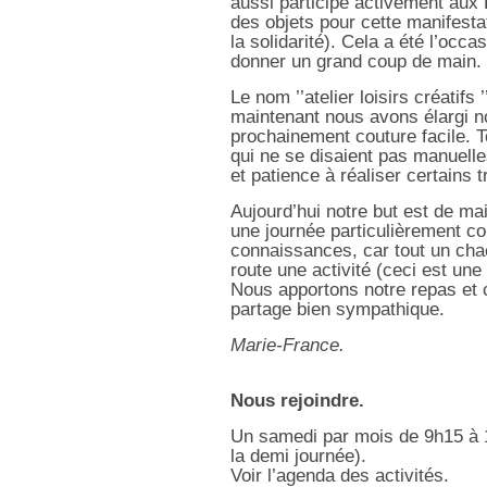
aussi participé activement aux
des objets pour cette manifestat
la solidarité). Cela a été l’occ
donner un grand coup de main.
Le nom ’’atelier loisirs créatifs
maintenant nous avons élargi no
prochainement couture facile. 
qui ne se disaient pas manuelle
et patience à réaliser certains 
Aujourd’hui notre but est de ma
une journée particulièrement co
connaissances, car tout un cha
route une activité (ceci est une 
Nous apportons notre repas et
partage bien sympathique.
Marie-France.
Nous rejoindre.
Un samedi par mois de 9h15 à 1
la demi journée).
Voir l’agenda des activités.